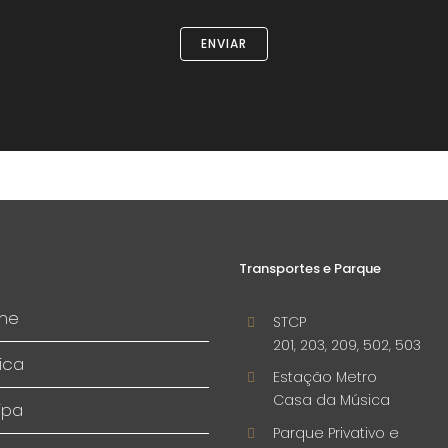
Transportes e Parque
me
STCP
201, 203, 209, 502, 503
ica
Estação Metro
Casa da Música
ipa
Parque Privativo e