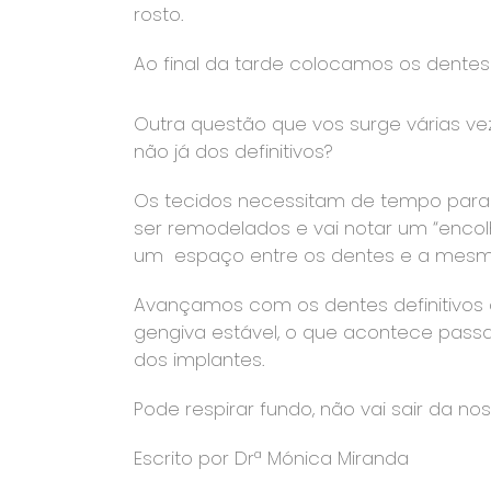
rosto.
Ao final da tarde colocamos os dentes p
Outra questão que vos surge várias ve
não já dos definitivos?
Os tecidos necessitam de tempo para c
ser remodelados e vai notar um “enc
um espaço entre os dentes e a mesm
Avançamos com os dentes definitivos q
gengiva estável, o que acontece pas
dos implantes.
Pode respirar fundo, não vai sair da no
Escrito por Drª Mónica Miranda