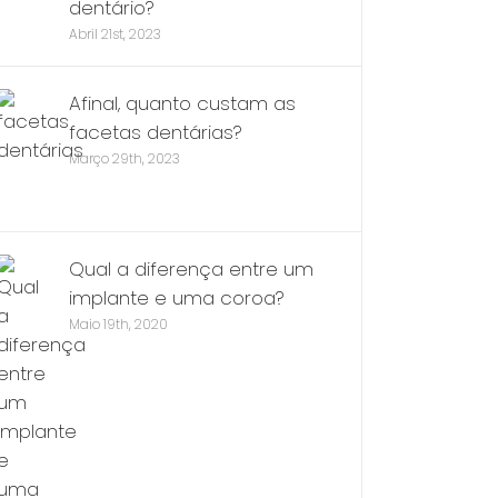
dentário?
Abril 21st, 2023
Afinal, quanto custam as
facetas dentárias?
Março 29th, 2023
Qual a diferença entre um
implante e uma coroa?
Maio 19th, 2020