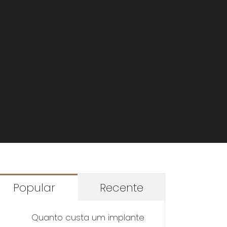
Popular
Recente
Quanto custa um implante