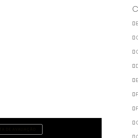
C
TA DE AVALIAÇÃO