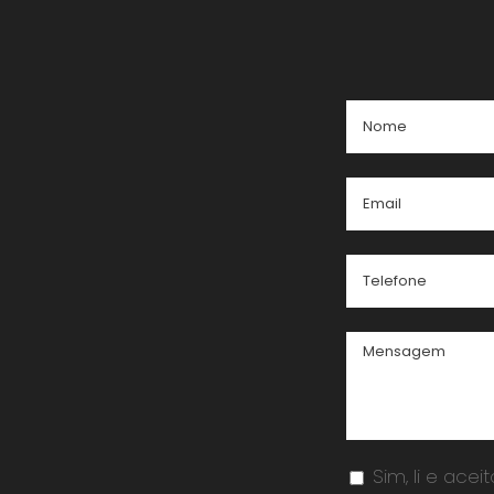
Sim, li e acei