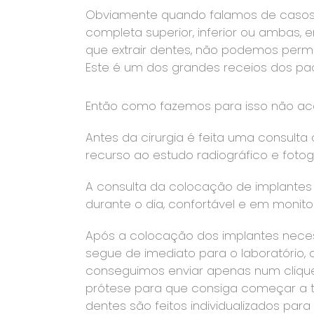
Obviamente quando falamos de casos
completa superior, inferior ou ambas
que extrair dentes, não podemos permit
Este é um dos grandes receios dos pa
Então como fazemos para isso não ac
Antes da cirurgia é feita uma consul
recurso ao estudo radiográfico e fotog
A consulta da colocação de implantes
durante o dia, confortável e em monito
Após a colocação dos implantes neces
segue de imediato para o laboratório,
conseguimos enviar apenas num clique
prótese para que consiga começar a tr
dentes são feitos individualizados para