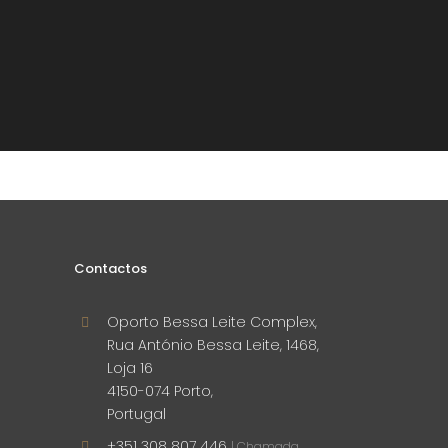
Contactos
Oporto Bessa Leite Complex,
Rua António Bessa Leite, 1468,
Loja 16
4150-074 Porto,
Portugal
+351 308 807 446
| Chamada