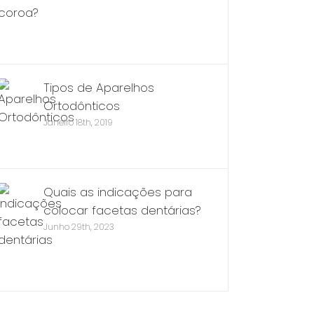
Tipos de Aparelhos
Ortodônticos
Janeiro 18th, 2019
Quais as indicações para
colocar facetas dentárias?
Junho 29th, 2023