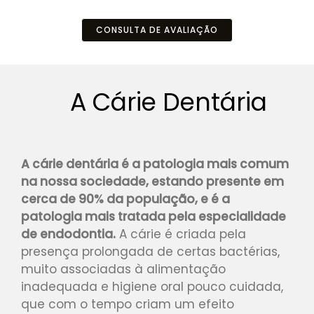
CONSULTA DE AVALIAÇÃO
A Cárie Dentária
A cárie dentária é a patologia mais comum
na nossa sociedade, estando presente em
cerca de 90% da população, e é a
patologia mais tratada pela especialidade
de endodontia.
A cárie é criada pela
presença prolongada de certas bactérias,
muito associadas à alimentação
inadequada e higiene oral pouco cuidada,
que com o tempo criam um efeito