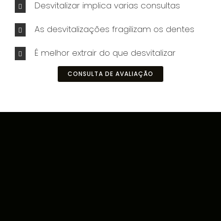
Desvitalizar implica varias consultas
As desvitalizações fragilizam os dentes
É melhor extrair do que desvitalizar
CONSULTA DE AVALIAÇÃO