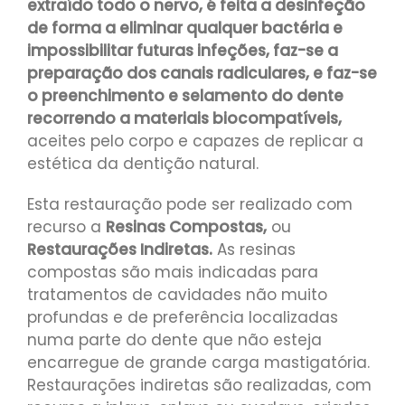
extraído todo o nervo, é feita a desinfeção
de forma a eliminar qualquer bactéria e
impossibilitar futuras infeções, faz-se a
preparação dos canais radiculares, e faz-se
o preenchimento e selamento do dente
recorrendo a materiais biocompatíveis,
aceites pelo corpo e capazes de replicar a
estética da dentição natural.
Esta restauração pode ser realizado com
recurso a
Resinas Compostas,
ou
R
estaurações Indiretas.
As resinas
compostas são mais indicadas para
tratamentos de cavidades não muito
profundas e de preferência localizadas
numa parte do dente que não esteja
encarregue de grande carga mastigatória.
Restaurações indiretas são realizadas, com