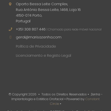
Oporto Bessa Leite Complex,
Rua António Bessa Leite, 1468, Loja 16
4150-074 Porto,
Portugal
+351 308 807 446
| Chamada para rede móvel nacional
geral@marisazenha.com
Política de Privacidade
Licenciamento e Registo Legal
© Copyright
2026 • Todos os Direitos Reservados • Zenha -
Implantologia e Estética Orofacial • Powered by
Constant
Circle
•