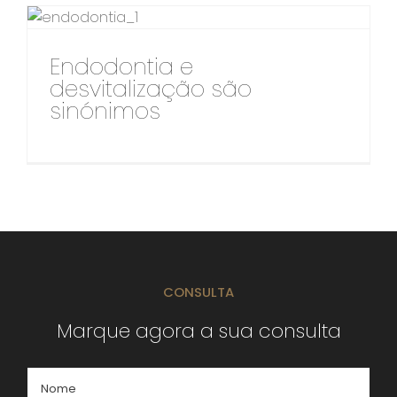
Endodontia e
desvitalização são
sinónimos
CONSULTA
Marque agora a sua consulta