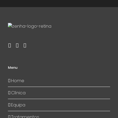
Menu
Home
Clínica
Equipa
Tratamentos