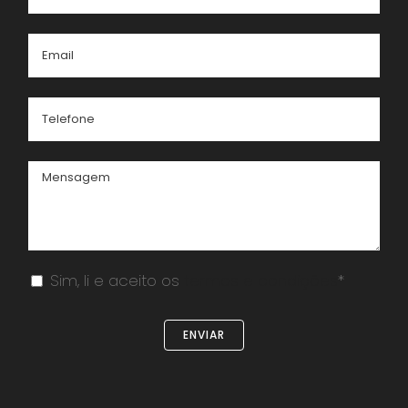
Sim, li e aceito os
termos e condições
*