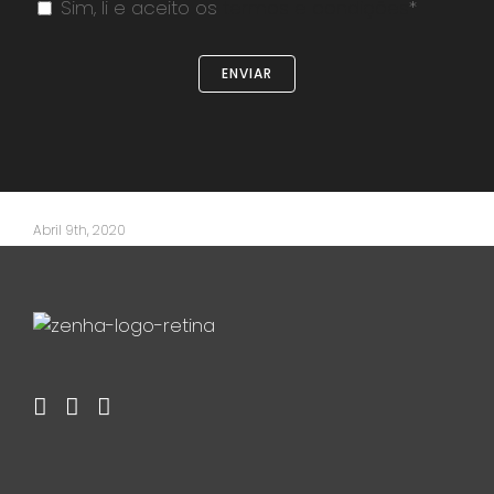
Sim, li e aceito os
termos e condições
*
Abril 9th, 2020