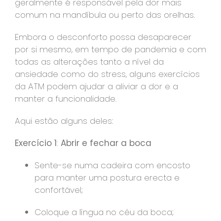
geralmente é responsável pela dor mais
comum na mandíbula ou perto das orelhas.
Embora o desconforto possa desaparecer
por si mesmo, em tempo de pandemia e com
todas as alterações tanto a nível da
ansiedade como do stress, alguns exercícios
da ATM podem ajudar a aliviar a dor e a
manter a funcionalidade.
Aqui estão alguns deles:
Exercício 1
:
Abrir e fechar a boca
Sente-se numa cadeira com encosto
para manter uma postura erecta e
confortável;
Coloque a língua no céu da boca;