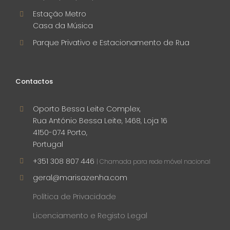
Estação Metro
Casa da Música
Parque Privativo e Estacionamento de Rua
Contactos
Oporto Bessa Leite Complex,
Rua António Bessa Leite, 1468, Loja 16
4150-074 Porto,
Portugal
+351 308 807 446
| Chamada para rede móvel nacional
geral@marisazenha.com
Política de Privacidade
Licenciamento e Registo Legal