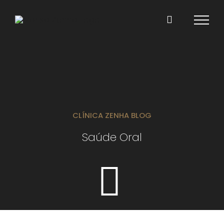
Skip
to
content
CLÍNICA ZENHA BLOG
Saúde Oral