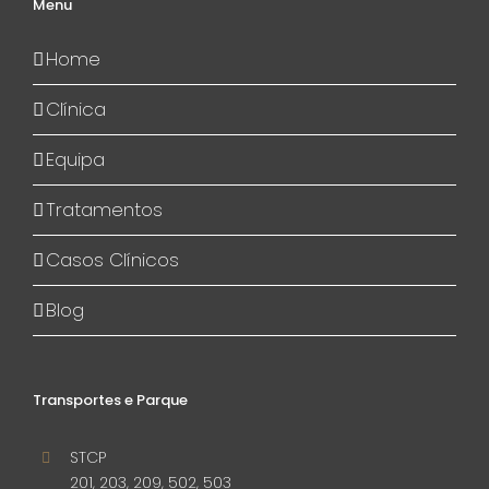
Menu
Home
Clínica
Equipa
Tratamentos
Casos Clínicos
Blog
Transportes e Parque
STCP
201, 203, 209, 502, 503