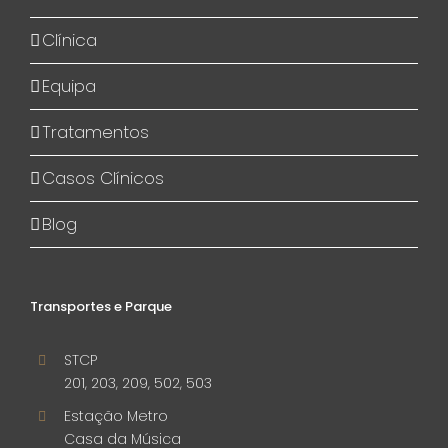
Clínica
Equipa
Tratamentos
Casos Clínicos
Blog
Transportes e Parque
STCP
201, 203, 209, 502, 503
Estação Metro
Casa da Música