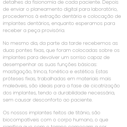
detalhes da fisionomia de cada paciente. Depois
de enviar o planeamento digital para laboratório,
procedemos à extração dentária e colocação de
implantes dentários, enquanto esperamos para
receber a peça provisória.
No mesmo dia, da parte da tarde recebemos as
duas pontes fixas, que foram colocadas sobre os
implantes para devolver um sorriso capaz de
desempenhar as suas funções básicas:
mastigação, trinca, fonética e estética. Estas
próteses fixas, trabalhadas em materiais mais
maleáveis, são ideais para a fase de cicatrização
dos implantes, tendo a durabilidade necessária,
sem causar desconforto ao paciente.
Os nossos implantes feitos de titânio, são
biocompatíveis com o corpo humano, o que
significa que com o tempo começam a ser