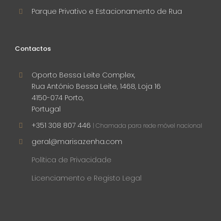
Parque Privativo e Estacionamento de Rua
Contactos
Oporto Bessa Leite Complex,
Rua António Bessa Leite, 1468, Loja 16
4150-074 Porto,
Portugal
+351 308 807 446
| Chamada para rede móvel nacional
geral@marisazenha.com
Política de Privacidade
Licenciamento e Registo Legal