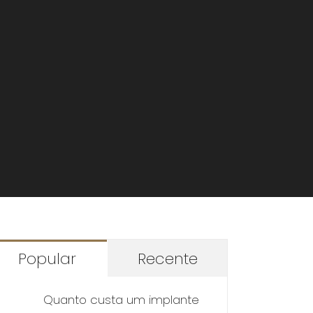
Popular
Recente
Quanto custa um implante