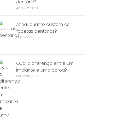
dentário?
Abril 21st, 2023
Afinal, quanto custam as
facetas dentárias?
Março 29th, 2023
Qual a diferença entre um
implante e uma coroa?
Maio 19th, 2020