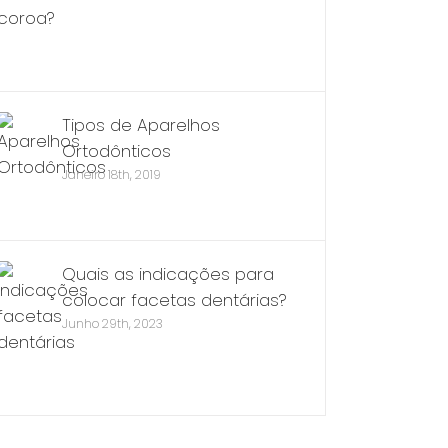
Tipos de Aparelhos
Ortodônticos
Janeiro 18th, 2019
Quais as indicações para
colocar facetas dentárias?
Junho 29th, 2023