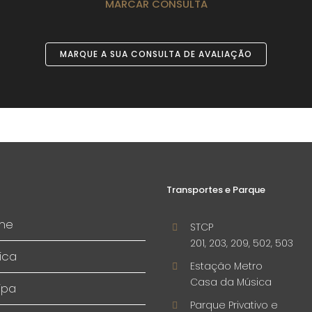
MARCAR CONSULTA
MARQUE A SUA CONSULTA DE AVALIAÇÃO
Transportes e Parque
me
STCP
201, 203, 209, 502, 503
ica
Estação Metro
Casa da Música
ipa
Parque Privativo e