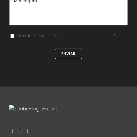
Sim, li e aceito os
termos e condições
*