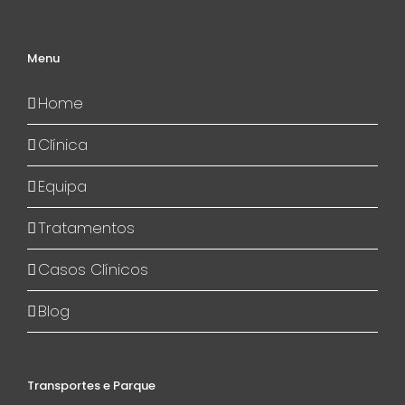
Menu
Home
Clínica
Equipa
Tratamentos
Casos Clínicos
Blog
Transportes e Parque