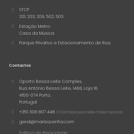
STCP
201, 203, 209, 502, 503
Estação Metro
Casa da Música
Parque Privativo e Estacionamento de Rua
Contactos
Oporto Bessa Leite Complex,
Rua António Bessa Leite, 1468, Loja 16
4150-074 Porto,
Portugal
+351 308 807 446
| Chamada para rede móvel nacional
geral@marisazenha.com
Política de Privacidade