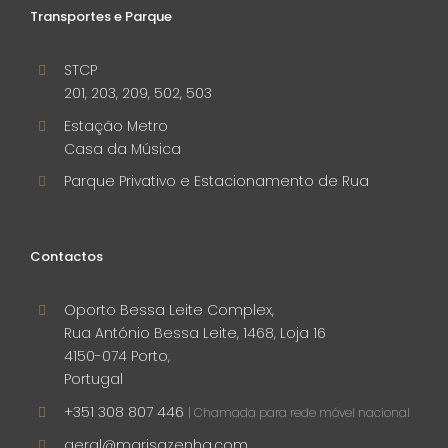
Transportes e Parque
STCP
201, 203, 209, 502, 503
Estação Metro
Casa da Música
Parque Privativo e Estacionamento de Rua
Contactos
Oporto Bessa Leite Complex,
Rua António Bessa Leite, 1468, Loja 16
4150-074 Porto,
Portugal
+351 308 807 446
| Chamada para rede móvel nacional
geral@marisazenha.com