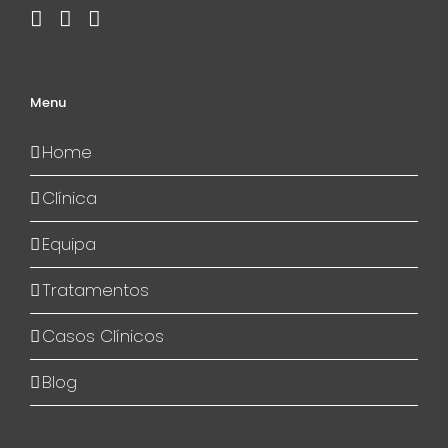
Menu
Home
Clínica
Equipa
Tratamentos
Casos Clínicos
Blog