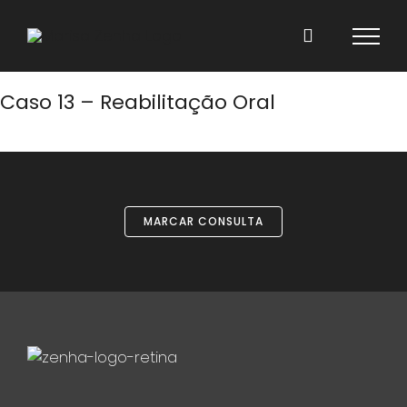
Skip
to
content
Caso 13 – Reabilitação Oral
MARCAR CONSULTA